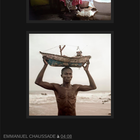
EMMANUEL CHAUSSADE
à
04:08